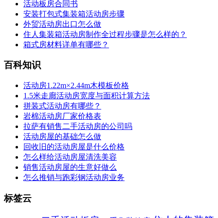
活动板房合同书
安装打包式集装箱活动房步骤
外贸活动房出口怎么做
住人集装箱活动房制作全过程步骤是怎么样的？
箱式房材料详单有哪些？
百科知识
活动房1.22m×2.44m木模板价格
1.5米走廊活动房宽度与面积计算方法
拼装式活动房有哪些？
岩棉活动房厂家价格表
拉萨有销售二手活动房的公司吗
活动房屋的基础怎么做
回收旧的活动房屋是什么价格
怎么样给活动房屋清洗美容
销售活动房屋的生意好做么
怎么推销与跑彩钢活动房业务
标签云