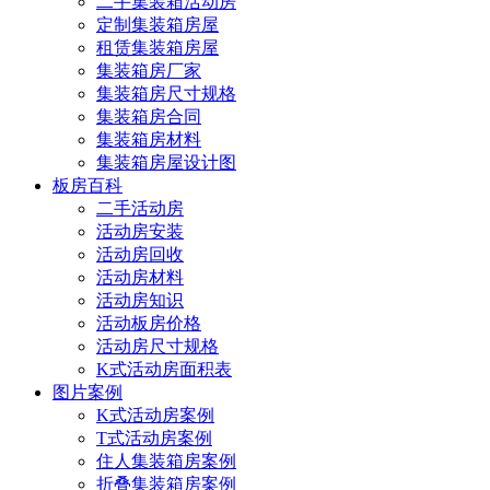
二手集装箱活动房
定制集装箱房屋
租赁集装箱房屋
集装箱房厂家
集装箱房尺寸规格
集装箱房合同
集装箱房材料
集装箱房屋设计图
板房百科
二手活动房
活动房安装
活动房回收
活动房材料
活动房知识
活动板房价格
活动房尺寸规格
K式活动房面积表
图片案例
K式活动房案例
T式活动房案例
住人集装箱房案例
折叠集装箱房案例