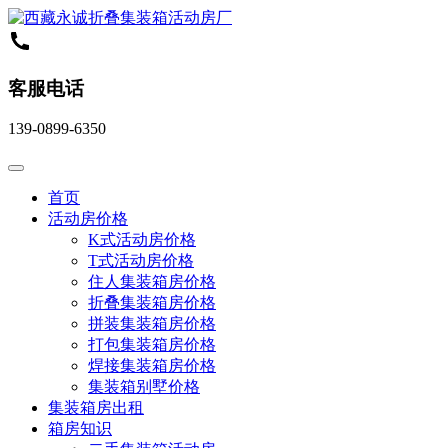
客服电话
139-0899-6350
首页
活动房价格
K式活动房价格
T式活动房价格
住人集装箱房价格
折叠集装箱房价格
拼装集装箱房价格
打包集装箱房价格
焊接集装箱房价格
集装箱别墅价格
集装箱房出租
箱房知识