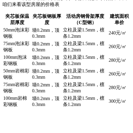
咱们来看该型房屋的价格表
夹芯板保温
夹芯板钢板厚
活动房钢骨架厚度
建筑面积
层厚度
度
（C型钢）
单价
50mm泡沫彩
立柱及梁1.5mm，檩
墙0.2mm，顶
240元/㎡
钢板
0.3mm
条1.2mm
75mm泡沫彩
立柱及梁1.5mm，檩
墙0.2mm，顶
260元/㎡
钢板
0.3mm
条1.2mm
100mm泡沫
立柱及梁1.5mm，檩
墙0.2mm，顶
280元/㎡
彩钢板
0.3mm
条1.2mm
50mm岩棉彩
立柱及梁1.5mm，檩
墙0.2mm，顶
260元/㎡
钢板
0.3mm
条1.2mm
75mm岩棉彩
立柱及梁1.5mm，檩
墙0.2mm，顶
280元/㎡
钢板
0.3mm
条1.2mm
100mm岩棉
立柱及梁1.5mm，檩
墙0.2mm，顶
300元/㎡
彩钢板
0.3mm
条1.2mm