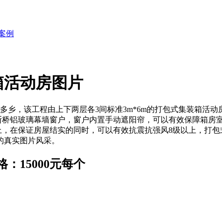
案例
箱活动房图片
日多乡，该工程由上下两层各3间标准3m*6m的打包式集装箱活
断桥铝玻璃幕墙窗户，窗户内置手动遮阳帘，可以有效保障箱房
m以上，在保证房屋结实的同时，可以有效抗震抗强风8级以上，
的真实图片风采。
15000元每个