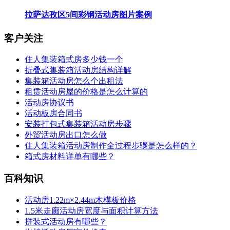
拉萨达孜区5间彩钢活动房图片案例
客户关注
住人集装箱式房多少钱一个
折叠式集装箱活动房结构详解
集装箱活动房怎么个出租法
租赁活动房屋的价格是怎么计算的
活动房协议书
活动板房合同书
安装打包式集装箱活动房步骤
外贸活动房出口怎么做
住人集装箱活动房制作全过程步骤是怎么样的？
箱式房材料详单有哪些？
百科知识
活动房1.22m×2.44m木模板价格
1.5米走廊活动房宽度与面积计算方法
拼装式活动房有哪些？