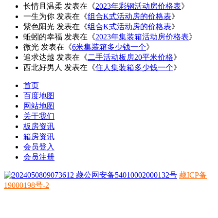
长情且温柔
发表在《
2023年彩钢活动房价格表
》
一生为你
发表在《
组合K式活动房的价格表
》
紫色阳光
发表在《
组合K式活动房的价格表
》
蚯蚓的幸福
发表在《
2023年集装箱活动房价格表
》
微光
发表在《
6米集装箱多少钱一个
》
追求达越
发表在《
二手活动板房20平米价格
》
西北好男人
发表在《
住人集装箱多少钱一个
》
首页
百度地图
网站地图
关于我们
板房资讯
箱房资讯
会员登入
会员注册
藏公网安备54010002000132号
藏ICP备
19000198号-2