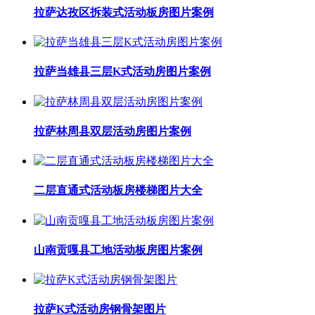
拉萨达孜区拆装式活动板房图片案例
拉萨当雄县三层K式活动房图片案例
拉萨林周县双层活动房图片案例
二层直通式活动板房楼梯图片大全
山南贡嘎县工地活动板房图片案例
拉萨K式活动房钢骨架图片