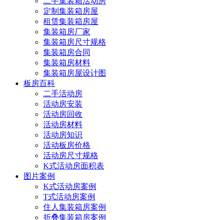
二手集装箱活动房
定制集装箱房屋
租赁集装箱房屋
集装箱房厂家
集装箱房尺寸规格
集装箱房合同
集装箱房材料
集装箱房屋设计图
板房百科
二手活动房
活动房安装
活动房回收
活动房材料
活动房知识
活动板房价格
活动房尺寸规格
K式活动房面积表
图片案例
K式活动房案例
T式活动房案例
住人集装箱房案例
折叠集装箱房案例