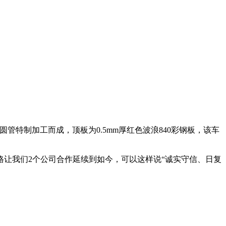
0圆管特制加工而成，顶板为0.5mm厚红色波浪840彩钢板，该车
格让我们2个公司合作延续到如今，可以这样说“诚实守信、日复