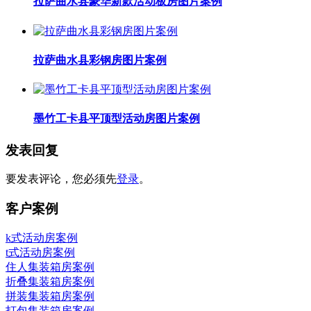
拉萨曲水县豪华新款活动板房图片案例
拉萨曲水县彩钢房图片案例
墨竹工卡县平顶型活动房图片案例
发表回复
要发表评论，您必须先
登录
。
客户案例
k式活动房案例
t式活动房案例
住人集装箱房案例
折叠集装箱房案例
拼装集装箱房案例
打包集装箱房案例