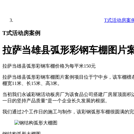
T式活动房案
T式活动房案例
拉萨当雄县弧形彩钢车棚图片
拉萨当雄县弧形彩钢车棚价格为每平米150元
拉萨当雄县弧形彩钢车棚图片案例项目位于宁中乡，该车棚檩条选用50
棚宽11米、长15米、高3米。
当初我们永诚彩钢活动板房厂为该食品公司搭建厂房屋顶面积达
一日的坚持产品质量”是一个企业长久发展的根据。
我们通过2个工作日的施工与制作，该彩钢弧形车棚很圆满的
钢结构弧形大棚图