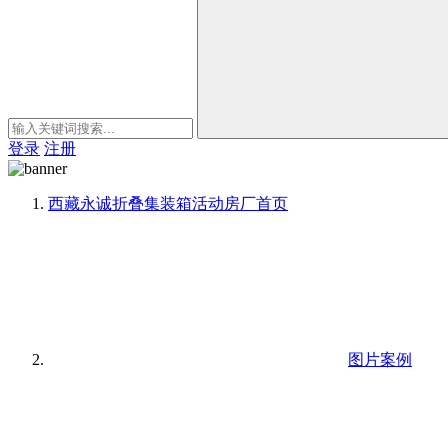
登录
注册
西藏永诚折叠集装箱活动房厂
首页
图片案例