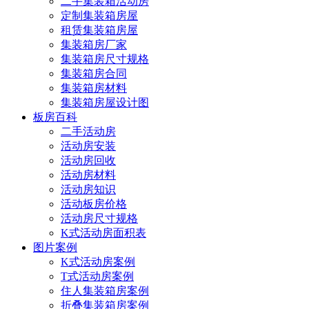
二手集装箱活动房
定制集装箱房屋
租赁集装箱房屋
集装箱房厂家
集装箱房尺寸规格
集装箱房合同
集装箱房材料
集装箱房屋设计图
板房百科
二手活动房
活动房安装
活动房回收
活动房材料
活动房知识
活动板房价格
活动房尺寸规格
K式活动房面积表
图片案例
K式活动房案例
T式活动房案例
住人集装箱房案例
折叠集装箱房案例