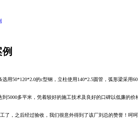
例
案例
*120*2.0的c型钢，立柱使用140*2.5圆管，弧形梁采用6
到5000多平米，凭着较好的施工技术及良好的口碑以低廉的价
完工了，之后经过验收，我们很意外得到了该厂刘总的赞誉！呵呵