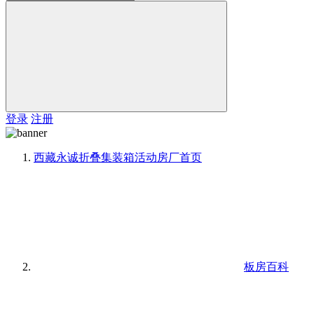
登录
注册
西藏永诚折叠集装箱活动房厂
首页
板房百科