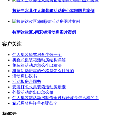
拉萨曲水县住人集装箱活动房小卖部图片案例
拉萨达孜区5间彩钢活动房图片案例
客户关注
住人集装箱式房多少钱一个
折叠式集装箱活动房结构详解
集装箱活动房怎么个出租法
租赁活动房屋的价格是怎么计算的
活动房协议书
活动板房合同书
安装打包式集装箱活动房步骤
外贸活动房出口怎么做
住人集装箱活动房制作全过程步骤是怎么样的？
箱式房材料详单有哪些？
标签云