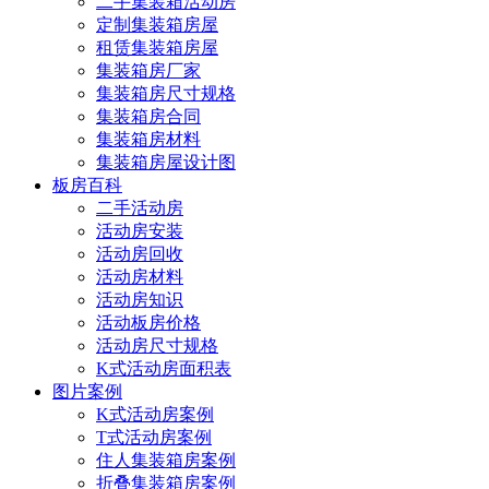
二手集装箱活动房
定制集装箱房屋
租赁集装箱房屋
集装箱房厂家
集装箱房尺寸规格
集装箱房合同
集装箱房材料
集装箱房屋设计图
板房百科
二手活动房
活动房安装
活动房回收
活动房材料
活动房知识
活动板房价格
活动房尺寸规格
K式活动房面积表
图片案例
K式活动房案例
T式活动房案例
住人集装箱房案例
折叠集装箱房案例