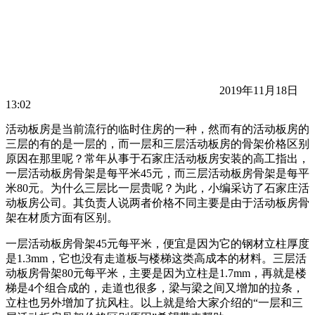
2019年11月18日
13:02
活动板房是当前流行的临时住房的一种，然而有的活动板房的
三层的有的是一层的，而一层和三层活动板房的骨架价格区别
原因在那里呢？常年从事于石家庄活动板房安装的高工指出，
一层活动板房骨架是每平米45元，而三层活动板房骨架是每平
米80元。为什么三层比一层贵呢？为此，小编采访了石家庄活
动板房公司。其负责人说两者价格不同主要是由于活动板房骨
架在材质方面有区别。
一层活动板房骨架45元每平米，便宜是因为它的钢材立柱厚度
是1.3mm，它也没有走道板与楼梯这类高成本的材料。三层活
动板房骨架80元每平米，主要是因为立柱是1.7mm，再就是楼
梯是4个组合成的，走道也很多，梁与梁之间又增加的拉条，
立柱也另外增加了抗风柱。以上就是给大家介绍的“一层和三