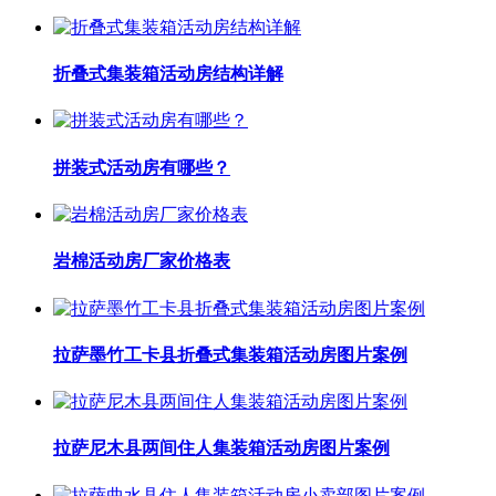
折叠式集装箱活动房结构详解
拼装式活动房有哪些？
岩棉活动房厂家价格表
拉萨墨竹工卡县折叠式集装箱活动房图片案例
拉萨尼木县两间住人集装箱活动房图片案例