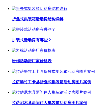
折叠式集装箱活动房结构详解
拼装式活动房有哪些？
岩棉活动房厂家价格表
拉萨墨竹工卡县折叠式集装箱活动房图片案例
拉萨尼木县两间住人集装箱活动房图片案例