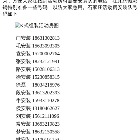
为了方便大家在接到活动房时需要安装队的电话，在此永诚彩
钢特别准备一些号码，以防大家急用。石家庄活动房安装队号
码如下：
门安装
18631302813
毛安装
15633093305
袁安装
15200002764
张安装
18232121991
路安装
15028106313
徐安装
15230858315
徐磊
18034215976
段安装
13613202393
牛安装
15933110278
侯安装
13180462627
刘安装
15612111096
常安装
13653219823
梦安装
18632150558
姚安装
15100191153