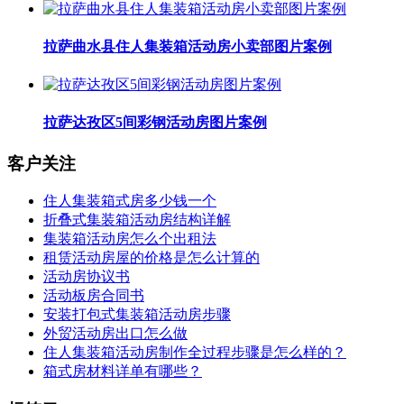
拉萨曲水县住人集装箱活动房小卖部图片案例
拉萨达孜区5间彩钢活动房图片案例
客户关注
住人集装箱式房多少钱一个
折叠式集装箱活动房结构详解
集装箱活动房怎么个出租法
租赁活动房屋的价格是怎么计算的
活动房协议书
活动板房合同书
安装打包式集装箱活动房步骤
外贸活动房出口怎么做
住人集装箱活动房制作全过程步骤是怎么样的？
箱式房材料详单有哪些？