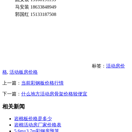
马安装
18633848949
郭国红
15133187508
标签：
活动房价
格
,
活动板房价格
上一篇：
当前彩钢板价格行情
下一篇：
什么地方活动房骨架价格较便宜
相关新闻
岩棉板价格是多少
岩棉活动房厂家价格表
5.6m×3.7m彩钢房预算