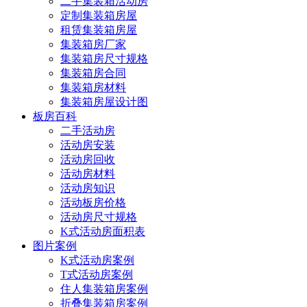
二手集装箱活动房
定制集装箱房屋
租赁集装箱房屋
集装箱房厂家
集装箱房尺寸规格
集装箱房合同
集装箱房材料
集装箱房屋设计图
板房百科
二手活动房
活动房安装
活动房回收
活动房材料
活动房知识
活动板房价格
活动房尺寸规格
K式活动房面积表
图片案例
K式活动房案例
T式活动房案例
住人集装箱房案例
折叠集装箱房案例