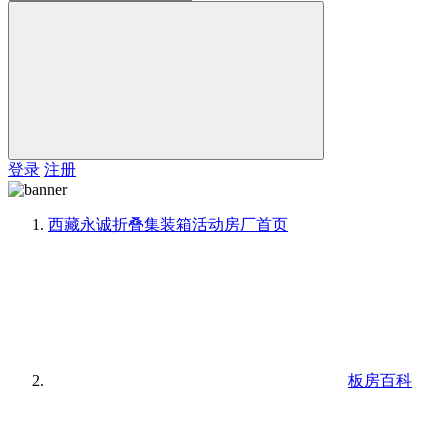
登录
注册
西藏永诚折叠集装箱活动房厂
首页
板房百科