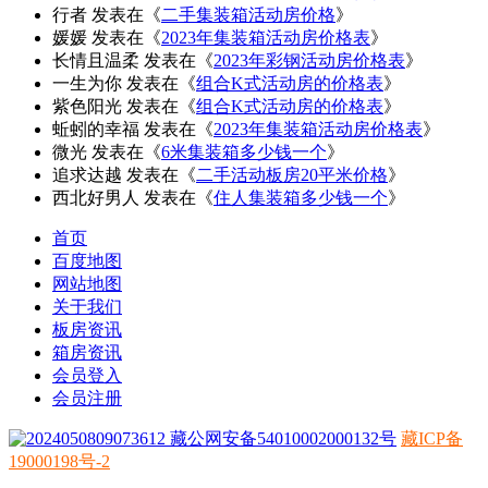
行者
发表在《
二手集装箱活动房价格
》
媛媛
发表在《
2023年集装箱活动房价格表
》
长情且温柔
发表在《
2023年彩钢活动房价格表
》
一生为你
发表在《
组合K式活动房的价格表
》
紫色阳光
发表在《
组合K式活动房的价格表
》
蚯蚓的幸福
发表在《
2023年集装箱活动房价格表
》
微光
发表在《
6米集装箱多少钱一个
》
追求达越
发表在《
二手活动板房20平米价格
》
西北好男人
发表在《
住人集装箱多少钱一个
》
首页
百度地图
网站地图
关于我们
板房资讯
箱房资讯
会员登入
会员注册
藏公网安备54010002000132号
藏ICP备
19000198号-2