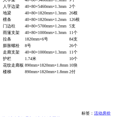
人字边梁
40×80×5460mm×1.3mm
2个
地梁
40×80×1820mm×1.3mm
26根
檩条
40×80×1820mm×1.2mm
126根
门边柱
40×80×5700mm×1.2mm
5支
雨篷支架
40×80×1000mm×1.3mm
11个
拉条
1820mm×6号
84支
膨胀螺栓
8号
26个
走廊支架
40×80×1000mm×1.3mm
11个
护栏
1.74米
10个
花纹走廊板
890mm×1820mm×1.8mm
10块
楼梯
890mm×1820mm×1.8mm
2付
标签：
活动房价