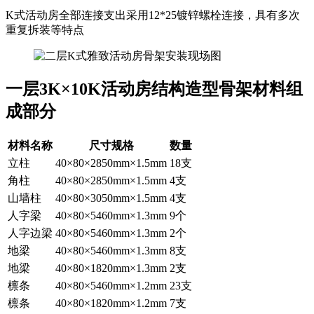
K式活动房全部连接支出采用12*25镀锌螺栓连接，具有多次
重复拆装等特点
一层3K×10K活动房结构造型骨架材料组
成部分
材料名称
尺寸规格
数量
立柱
40×80×2850mm×1.5mm
18支
角柱
40×80×2850mm×1.5mm
4支
山墙柱
40×80×3050mm×1.5mm
4支
人字梁
40×80×5460mm×1.3mm
9个
人字边梁
40×80×5460mm×1.3mm
2个
地梁
40×80×5460mm×1.3mm
8支
地梁
40×80×1820mm×1.3mm
2支
檩条
40×80×5460mm×1.2mm
23支
檩条
40×80×1820mm×1.2mm
7支