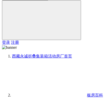
登录
注册
西藏永诚折叠集装箱活动房厂
首页
板房百科