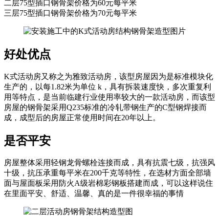
二层75型插口钢骨架价格为60元每平米
三层75型插口钢骨架价格为70元每平米
好处优点
K式活动房又称之为雅致活动房，该型房屋因为是标准模块化
生产的，以每1.82米为单位 k，具有拆装速度快，多次重复利
用等特点，是当前临建行业使用率较大的一款活动房，而该型
房屋的钢骨架采用Q235标准的冷轧带钢生产的C型钢焊接而
成，成型后的房屋正常使用时间在20年以上。
是否平安
房屋整体采用轻钢龙骨螺栓连接而成，具有抗震七级，抗强风
十级，抗压承重每平米在200千克等特性，在选材方面全部墙
面与屋面板采用防火A级岩棉彩钢板搭建而成，可以这样说住
在里面平安、舒适、温馨、真的是一件很幸福的事情