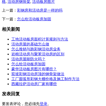
格
,
活动房钢骨架
,
活动板房图片
上一篇：
彩钢房和活动房是一样的吗
下一篇：
怎么给活动板房加固
相关新闻
工地活动板房面积计算规则与方法
活动房屋的基础怎么做
怎么推销与跑彩钢活动房业务
岩棉活动房与聚苯活动房的区别
活动房屋能防火吗？
怎么给活动板房加固
豪华活动板房图片有哪些？
双坡彩钢活动房顶的钢骨架做法
工厂圆弧形彩钢大棚价格及施工制作方法
西藏拉萨活动房厂家有哪些
发表回复
要发表评论，您必须先
登录
。