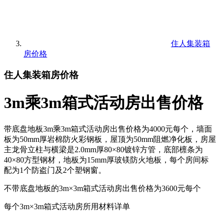
住人集装箱
房价格
住人集装箱房价格
3m乘3m箱式活动房出售价格
带底盘地板3m乘3m箱式活动房出售价格为4000元每个，墙面
板为50mm厚岩棉防火彩钢板，屋顶为50mm阻燃净化板，房屋
主龙骨立柱与横梁是2.0mm厚80×80镀锌方管，底部檩条为
40×80方型钢材，地板为15mm厚玻镁防火地板，每个房间标
配为1个防盗门及2个塑钢窗。
不带底盘地板的3m×3m箱式活动房出售价格为3600元每个
每个3m×3m箱式活动房所用材料详单