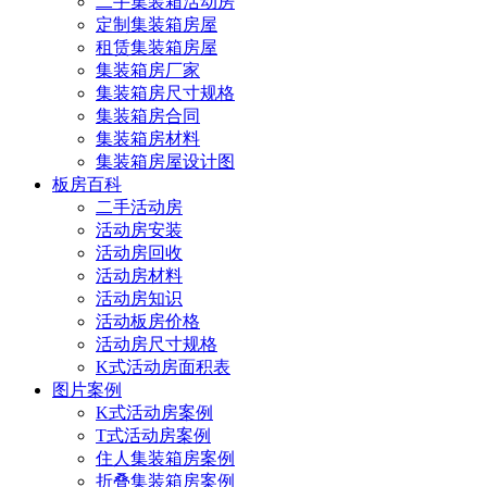
二手集装箱活动房
定制集装箱房屋
租赁集装箱房屋
集装箱房厂家
集装箱房尺寸规格
集装箱房合同
集装箱房材料
集装箱房屋设计图
板房百科
二手活动房
活动房安装
活动房回收
活动房材料
活动房知识
活动板房价格
活动房尺寸规格
K式活动房面积表
图片案例
K式活动房案例
T式活动房案例
住人集装箱房案例
折叠集装箱房案例