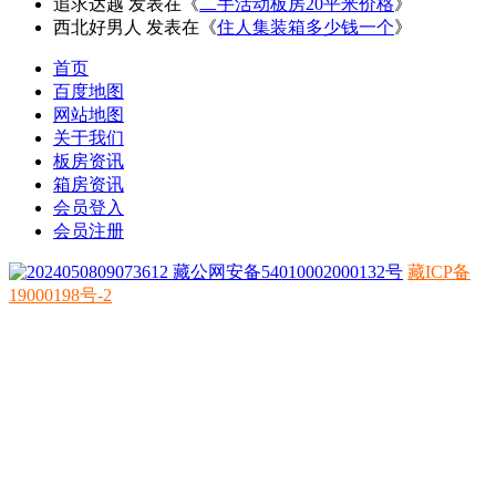
追求达越
发表在《
二手活动板房20平米价格
》
西北好男人
发表在《
住人集装箱多少钱一个
》
首页
百度地图
网站地图
关于我们
板房资讯
箱房资讯
会员登入
会员注册
藏公网安备54010002000132号
藏ICP备
19000198号-2