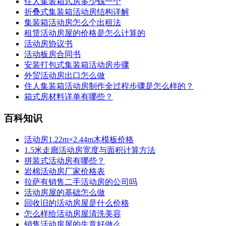
住人集装箱式房多少钱一个
折叠式集装箱活动房结构详解
集装箱活动房怎么个出租法
租赁活动房屋的价格是怎么计算的
活动房协议书
活动板房合同书
安装打包式集装箱活动房步骤
外贸活动房出口怎么做
住人集装箱活动房制作全过程步骤是怎么样的？
箱式房材料详单有哪些？
百科知识
活动房1.22m×2.44m木模板价格
1.5米走廊活动房宽度与面积计算方法
拼装式活动房有哪些？
岩棉活动房厂家价格表
拉萨有销售二手活动房的公司吗
活动房屋的基础怎么做
回收旧的活动房屋是什么价格
怎么样给活动房屋清洗美容
销售活动房屋的生意好做么