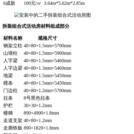
6成新
100元/㎡
3.64m*5.62m*2.85m
拆装组合式活动房材料组成部分
材料名称
规格尺寸
钢架立柱
40×80×1.5mm×5700mm
山墙柱
40×80×1.5mm×5900mm
人字梁
40×80×1.5mm×5460mm
人字边梁
40×80×1.3mm×5460mm
地梁
40×80×1.5mm×5450mm
檩条
40×80×1.5mm×5450mm
门边柱
40×80×1.2mm×5700mm
拉条
8号黑色拉条
护栏
30×30×1.2mm
楼梯
890×4900×1.8mm
走道支架
40×80×1.2mm
走廊铁板
890×1820×1.8mm