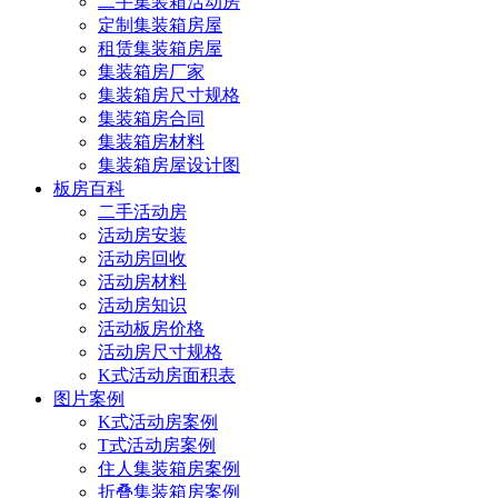
二手集装箱活动房
定制集装箱房屋
租赁集装箱房屋
集装箱房厂家
集装箱房尺寸规格
集装箱房合同
集装箱房材料
集装箱房屋设计图
板房百科
二手活动房
活动房安装
活动房回收
活动房材料
活动房知识
活动板房价格
活动房尺寸规格
K式活动房面积表
图片案例
K式活动房案例
T式活动房案例
住人集装箱房案例
折叠集装箱房案例