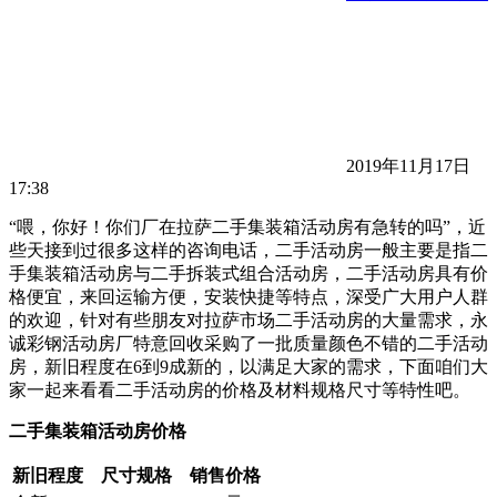
2019年11月17日
17:38
“喂，你好！你们厂在拉萨二手集装箱活动房有急转的吗”，近
些天接到过很多这样的咨询电话，二手活动房一般主要是指二
手集装箱活动房与二手拆装式组合活动房，二手活动房具有价
格便宜，来回运输方便，安装快捷等特点，深受广大用户人群
的欢迎，针对有些朋友对拉萨市场二手活动房的大量需求，永
诚彩钢活动房厂特意回收采购了一批质量颜色不错的二手活动
房，新旧程度在6到9成新的，以满足大家的需求，下面咱们大
家一起来看看二手活动房的价格及材料规格尺寸等特性吧。
二手集装箱活动房价格
新旧程度
尺寸规格
销售价格