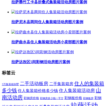
拉萨墨竹工卡县折叠式集装箱活动房图片案例
拉萨尼木县两间住人集装箱活动房图片案例
拉萨曲水县住人集装箱活动房小卖部图片案例
拉萨达孜区5间彩钢活动房图片案例
标签云
住人的集装箱
二手活动板房
二手集装箱房
3万集装箱别墅
山
多少钱
住人集装箱活动房
住人集装箱价格多少钱
南活动房
彩钢板价格
彩钢
彩钢房价格
彩钢房多少钱一平方
彩钢板房
拉萨活动