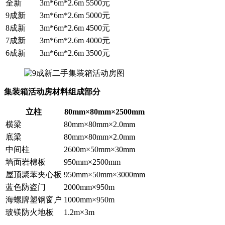
全新
3m*6m*2.6m
5500元
9成新
3m*6m*2.6m
5000元
8成新
3m*6m*2.6m
4500元
7成新
3m*6m*2.6m
4000元
6成新
3m*6m*2.6m
3500元
集装箱活动房材料组成部分
立柱
80mm×80mm×2500mm
横梁
80mm×80mm×2.0mm
底梁
80mm×80mm×2.0mm
中间柱
2600m×50mm×30mm
墙面岩棉板
950mm×2500mm
屋顶聚苯夹心板
950mm×50mm×3000mm
蓝色防盗门
2000mm×950m
海螺牌塑钢窗户
1000mm×950m
玻镁防火地板
1.2m×3m