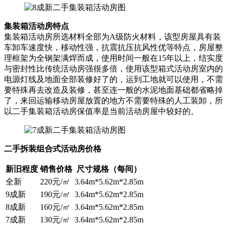
集装箱活动房特点
集装箱活动房所选材料全部为A级防火材料，该型房屋具有装
车卸车速度快，移动性强，抗震抗压抗风性优等特点，房屋整
理框架为全钢架满焊而成，使用时间一般在15年以上，结实度
与密封性比传统活动房强很多倍，使用该型箱式活动房室内的
电源灯线及地面全部装修好了的，运到工地就可以使用，不需
要特殊再去改造及装修，甚至连一般的水泥地面基础都省略掉
了，来回运输移动房屋放置的地方不需要特殊的人工装卸，所
以二手集装箱活动房保值率是当前活动房屋中较好的。
二手拆装组合式活动房价格
新旧程度
销售价格
尺寸规格（每间）
全新
220元/㎡
3.64m*5.62m*2.85m
9成新
190元/㎡
3.64m*5.62m*2.85m
8成新
160元/㎡
3.64m*5.62m*2.85m
7成新
130元/㎡
3.64m*5.62m*2.85m