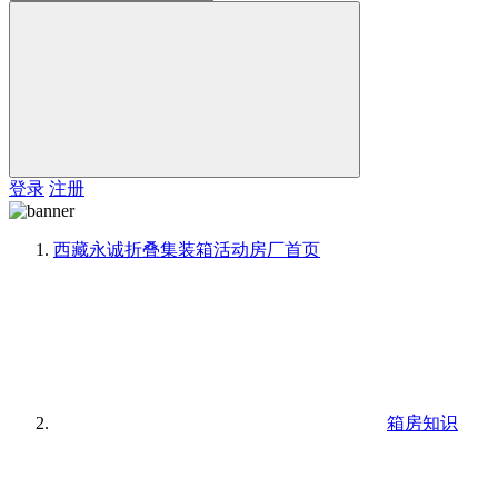
登录
注册
西藏永诚折叠集装箱活动房厂
首页
箱房知识