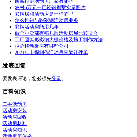
西藏拉萨活动房厂家有哪些
农村6万元一层轻钢别墅实景图片
彩钢房和活动房是一样的吗
怎么推销与跑彩钢活动房业务
彩钢活动房能用几年
做个小卖部有那几款活动房屋比较适合
工厂圆弧形彩钢大棚价格及施工制作方法
拉萨移动板房有哪些公司
2021年电焊制作活动房骨架计件单
发表回复
要发表评论，您必须先
登录
。
百科知识
二手活动房
活动房安装
活动房回收
活动房材料
活动房知识
活动板房价格