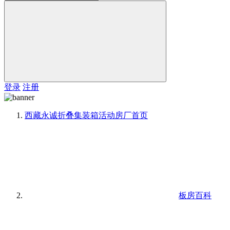
登录
注册
西藏永诚折叠集装箱活动房厂
首页
板房百科