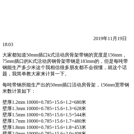
2019年11月19日
18:03
大家都知道50mm插口k式活动房骨架带钢的宽度是156mm，
75mm插口的K式活动房钢骨架带钢是183mm的，但是每吨带
钢能生产多少米这个我相信很多朋友都不会很懂，就这个话
题，我简单教大家来计算一下。
每吨带钢所能生产出的50mm插口活动房骨架，156mm宽带钢
米数计算如下：
壁厚1.2mm 10000÷0.785÷15.6÷1.2=680米
壁厚1.3mm 10000÷0.785÷15.6÷1.3=628米
壁厚1.5mm 10000÷0.785÷15.6÷1.5=544米
壁厚1.7mm 10000÷0.785÷15.6÷1.7=480米
壁厚1.8mm 10000÷0.785÷15.6÷1.8=453米
壁厚2.0mm 10000÷0.785÷15.6÷2.0=408米