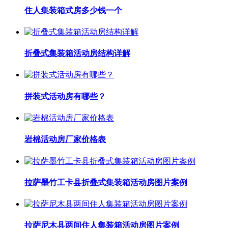
住人集装箱式房多少钱一个
折叠式集装箱活动房结构详解
拼装式活动房有哪些？
岩棉活动房厂家价格表
拉萨墨竹工卡县折叠式集装箱活动房图片案例
拉萨尼木县两间住人集装箱活动房图片案例