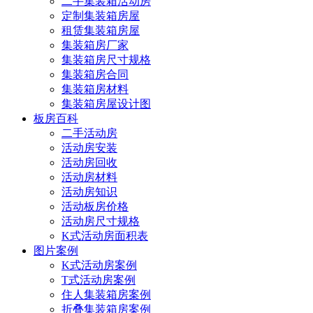
二手集装箱活动房
定制集装箱房屋
租赁集装箱房屋
集装箱房厂家
集装箱房尺寸规格
集装箱房合同
集装箱房材料
集装箱房屋设计图
板房百科
二手活动房
活动房安装
活动房回收
活动房材料
活动房知识
活动板房价格
活动房尺寸规格
K式活动房面积表
图片案例
K式活动房案例
T式活动房案例
住人集装箱房案例
折叠集装箱房案例