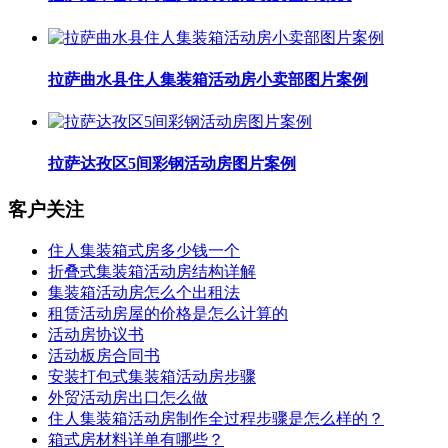
拉萨曲水县住人集装箱活动房小卖部图片案例
拉萨达孜区5间彩钢活动房图片案例
客户关注
住人集装箱式房多少钱一个
折叠式集装箱活动房结构详解
集装箱活动房怎么个出租法
租赁活动房屋的价格是怎么计算的
活动房协议书
活动板房合同书
安装打包式集装箱活动房步骤
外贸活动房出口怎么做
住人集装箱活动房制作全过程步骤是怎么样的？
箱式房材料详单有哪些？