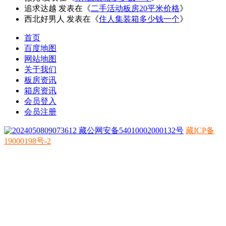
追求达越
发表在《
二手活动板房20平米价格
》
西北好男人
发表在《
住人集装箱多少钱一个
》
首页
百度地图
网站地图
关于我们
板房资讯
箱房资讯
会员登入
会员注册
藏公网安备54010002000132号
藏ICP备
19000198号-2