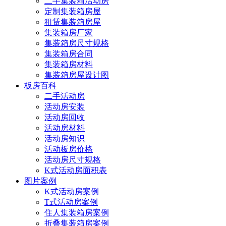
二手集装箱活动房
定制集装箱房屋
租赁集装箱房屋
集装箱房厂家
集装箱房尺寸规格
集装箱房合同
集装箱房材料
集装箱房屋设计图
板房百科
二手活动房
活动房安装
活动房回收
活动房材料
活动房知识
活动板房价格
活动房尺寸规格
K式活动房面积表
图片案例
K式活动房案例
T式活动房案例
住人集装箱房案例
折叠集装箱房案例